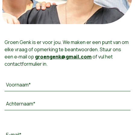
Groen Genk is er voor jou. We maken er een punt van om
elke vraag of opmerking te beantwoorden. Stuur ons
een e‑mail op
groengenk@gmail.com
of vul het
contactformulier in.
Voornaam*
Achternaam*
E-mail*