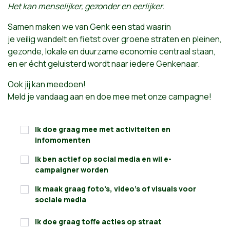
Het kan menselijker, gezonder en eerlijker.
Samen maken we van Genk een stad waarin
je veilig wandelt en fietst over groene straten en pleinen,
gezonde, lokale en duurzame economie centraal staan,
en er écht geluisterd wordt naar iedere Genkenaar.
Ook jij kan meedoen!
Meld je vandaag aan en doe mee met onze campagne!
Ik doe graag mee met activiteiten en
infomomenten
Ik ben actief op social media en wil e-
campaigner worden
Ik maak graag foto's, video's of visuals voor
sociale media
Ik doe graag toffe acties op straat