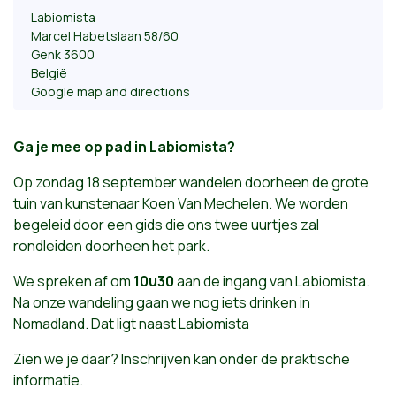
Labiomista
Marcel Habetslaan 58/60
Genk 3600
België
Google map and directions
Ga je mee op pad in Labiomista?
Op zondag 18 september wandelen doorheen de grote
tuin van kunstenaar Koen Van Mechelen. We worden
begeleid door een gids die ons twee uurtjes zal
rondleiden doorheen het park.
We spreken af om
10u30
aan de ingang van Labiomista.
Na onze wandeling gaan we nog iets drinken in
Nomadland. Dat ligt naast Labiomista
Zien we je daar? Inschrijven kan onder de praktische
informatie.