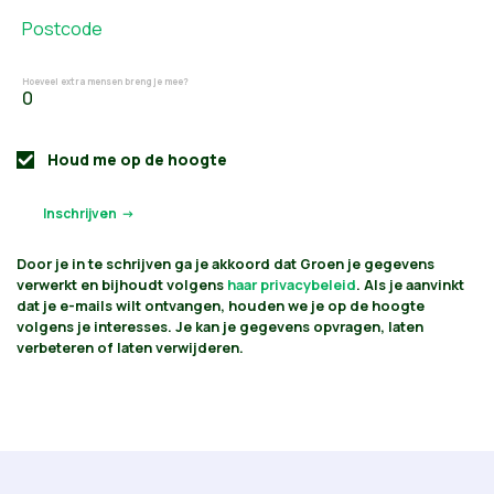
Postcode
Hoeveel extra mensen breng je mee?
Houd me op de hoogte
Door je in te schrijven ga je akkoord dat Groen je gegevens
verwerkt en bijhoudt volgens
haar privacybeleid
. Als je aanvinkt
dat je e-mails wilt ontvangen, houden we je op de hoogte
volgens je interesses. Je kan je gegevens opvragen, laten
verbeteren of laten verwijderen.