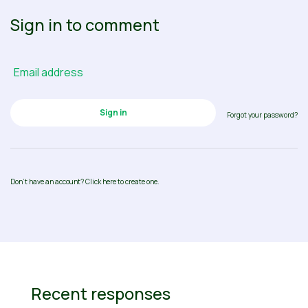
Sign in to comment
Email address
Forgot your password?
Don’t have an account? Click here to create one.
Recent responses