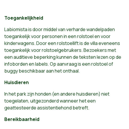
Toegankelijkheid
Labiomista is door middel van verharde wandelpaden
toegankelijk voor personen in een rolstoel en voor
kinderwagens. Door een rolstoellift is de villa eveneens
toegankelijk voor rolstoelgebruikers. Bezoekers met
een auditieve beperking kunnen de teksten lezen op de
infoborden en labels. Op aanvraag is een rolstoel of
buggy beschikbaar aan het onthaal.
Huisdieren
In het park zijn honden (en andere huisdieren) niet
toegelaten, uitgezonderd wanneer het een
geattesteerde assistentiehond betreft.
Bereikbaarheid