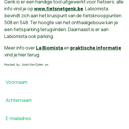
Genk is er een handige tool uitgewerkt voor fietsers. alle
info vind je op
www.fietsnetgenk.be
. Labiomista
bevindt zich aan het kruispunt van de fietsknooppunten
508 en 548. Ter hoogte van het onthaalgebouw kan je
een fietsparking terugvinden. Daarnaast is er aan
Labiomista ook parking.
Meer info over
La Biomista
en
praktische informatie
vind je hier terug.
Joran Van Eyken
Posted by
on
Voornaam
Achternaam
E-mailadres