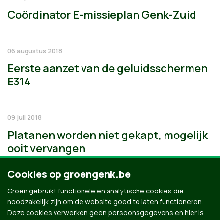
Coördinator E-missieplan Genk-Zuid
06 augustus 2018
Eerste aanzet van de geluidsschermen
E314
09 juli 2018
Platanen worden niet gekapt, mogelijk
ooit vervangen
Cookies op groengenk.be
Groen gebruikt functionele en analytische cookies die
noodzakelijk zijn om de website goed te laten functioneren.
Deze cookies verwerken geen persoonsgegevens en hier is