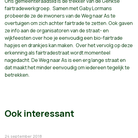
Ons gemeenteraadslid is de trekker van de Genkse
fairtradewerkgroep. Samen met Gaby Lormans
probeerde ze de inwoners van de Weg naar As te
overtuigen om zich achter fairtrade te zetten. Ook gaven
ze info aan de organisatoren van de straat- en
wijkfeesten over hoe je eenvoudig een bio-fairtrade
hapjes en drankjes kan maken. Over het vervolg op deze
erkenning als fairtradestraat wordt momenteel
nagedacht. De Weg naar As is een erg lange straat en
dat maakt het minder eenvoudig om iedereen tegelijk te
betrekken.
Ook interessant
24 september 2018