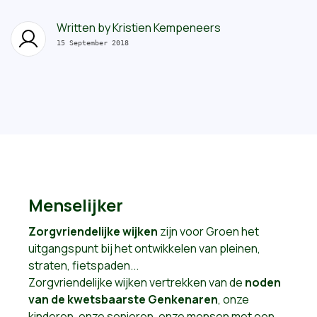
Written by
Kristien Kempeneers
15 September 2018
Menselijker
Zorgvriendelijke wijken
zijn voor Groen het
uitgangspunt bij het ontwikkelen van pleinen,
straten, fietspaden...
Zorgvriendelijke wijken vertrekken van de
noden
van de kwetsbaarste Genkenaren
, onze
kinderen, onze senioren, onze mensen met een