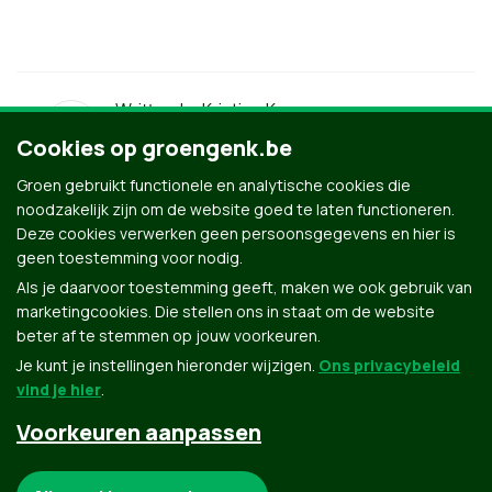
Written by
Kristien Kempeneers
18 December 2017
Cookies op groengenk.be
Groen gebruikt functionele en analytische cookies die
noodzakelijk zijn om de website goed te laten functioneren.
Deze cookies verwerken geen persoonsgegevens en hier is
geen toestemming voor nodig.
Als je daarvoor toestemming geeft, maken we ook gebruik van
marketingcookies. Die stellen ons in staat om de website
beter af te stemmen op jouw voorkeuren.
Je kunt je instellingen hieronder wijzigen.
Ons privacybeleid
vind je hier
.
Voorkeuren aanpassen
Groen.be
Noodzakelijke cookies: