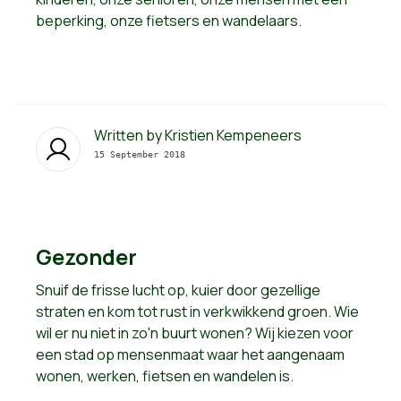
beperking, onze fietsers en wandelaars.
Written by
Kristien Kempeneers
15 September 2018
Gezonder
Snuif de frisse lucht op, kuier door gezellige
straten en kom tot rust in verkwikkend groen. Wie
wil er nu niet in zo'n buurt wonen? Wij kiezen voor
een stad op mensenmaat waar het aangenaam
wonen, werken, fietsen en wandelen is.